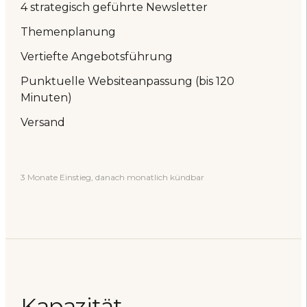
4 strategisch geführte Newsletter
Themenplanung
Vertiefte Angebotsführung
Punktuelle Websiteanpassung (bis 120
Minuten)
Versand
3 Monate Einstieg, danach monatlich kündbar
Kapazität