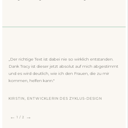
„Der richtige Text ist dabei nie so wirklich entstanden.
Dank Tracy ist dieser jetzt absolut auf mich abgestimmt
und es wird deutlich, wie ich den Frauen, die zu mir
kommen, helfen kann."
KIRSTIN, ENTWICKLERIN DES ZYKLUS-DESIGN
←
→
1
/
2