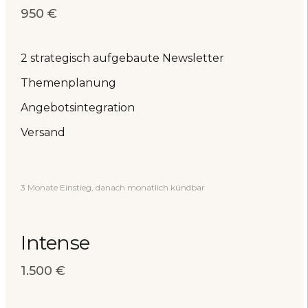
950 €
2 strategisch aufgebaute Newsletter
Themenplanung
Angebotsintegration
Versand
3 Monate Einstieg, danach monatlich kündbar
Intense
1.500 €