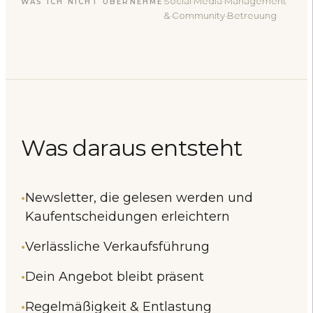
Social Media Management
WAS ICH NICHT ÜBERNEHME
& Community Betreuung
Was daraus
entsteht
Newsletter, die gelesen werden und
Kaufentscheidungen erleichtern
Verlässliche Verkaufsführung
Dein Angebot bleibt präsent
Regelmäßigkeit & Entlastung